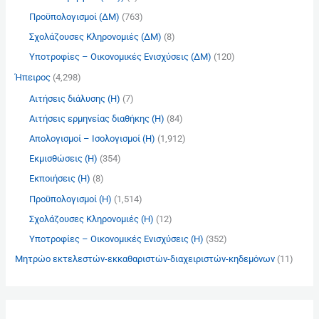
Προϋπολογισμοί (ΔΜ)
(763)
Σχολάζουσες Κληρονομιές (ΔΜ)
(8)
Υποτροφίες – Οικονομικές Ενισχύσεις (ΔΜ)
(120)
Ήπειρος
(4,298)
Αιτήσεις διάλυσης (Η)
(7)
Αιτήσεις ερμηνείας διαθήκης (Η)
(84)
Απολογισμοί – Ισολογισμοί (Η)
(1,912)
Εκμισθώσεις (Η)
(354)
Εκποιήσεις (Η)
(8)
Προϋπολογισμοί (Η)
(1,514)
Σχολάζουσες Κληρονομιές (Η)
(12)
Υποτροφίες – Οικονομικές Ενισχύσεις (Η)
(352)
Μητρώο εκτελεστών-εκκαθαριστών-διαχειριστών-κηδεμόνων
(11)