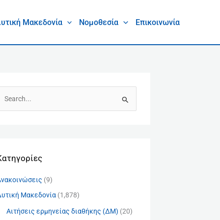
υτική Μακεδονία
Νομοθεσία
Επικοινωνία
Α
Kατηγορίες
Ανακοινώσεις
(9)
Δυτική Μακεδονία
(1,878)
Αιτήσεις ερμηνείας διαθήκης (ΔΜ)
(20)