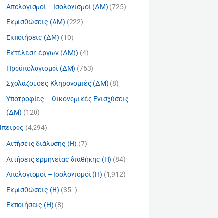
Απολογισμοί – Ισολογισμοί (ΔΜ)
(725)
Εκμισθώσεις (ΔΜ)
(222)
Εκποιήσεις (ΔΜ)
(10)
Εκτέλεση έργων (ΔΜ))
(4)
Προϋπολογισμοί (ΔΜ)
(763)
Σχολάζουσες Κληρονομιές (ΔΜ)
(8)
Υποτροφίες – Οικονομικές Ενισχύσεις
(ΔΜ)
(120)
Ήπειρος
(4,294)
Αιτήσεις διάλυσης (Η)
(7)
Αιτήσεις ερμηνείας διαθήκης (Η)
(84)
Απολογισμοί – Ισολογισμοί (Η)
(1,912)
Εκμισθώσεις (Η)
(351)
Εκποιήσεις (Η)
(8)