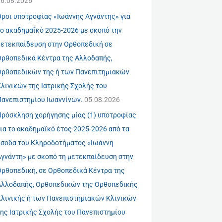
06.08.2026
Όροι υποτροφίας «Ιωάννης Αγνάντης» για
το ακαδημαΐκό 2025-2026 με σκοπό την
μετεκπαίδευση στην Ορθοπεδική σε
Ορθοπεδικά Κέντρα της Αλλοδαπής,
Ορθοπεδικών της ή των Πανεπιτημιακών
λινικών της Ιατρικής Σχολής του
Πανεπιστημίου Ιωαννίνων.
05.08.2026
Πρόσκληση χορήγησης μίας (1) υποτροφίας
ια το ακαδημαϊκό έτος 2025-2026 από τα
έσοδα του Κληροδοτήματος «Ιωάννη
Αγνάντη» με σκοπό τη μετεκπαίδευση στην
Ορθοπεδική, σε Ορθοπεδικά Κέντρα της
Αλλοδαπής, Ορθοπεδικών της Ορθοπεδικής
Κλινικής ή των Πανεπιστημιακών Κλινικών
της Ιατρικής Σχολής του Πανεπιστημίου