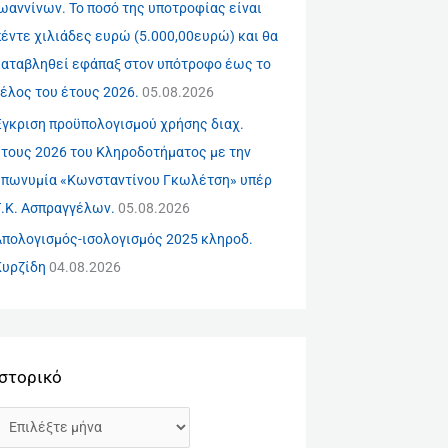
ωαννίνων. Το ποσό της υποτροφίας είναι
έντε χιλιάδες ευρώ (5.000,00ευρώ) και θα
καταβληθεί εφάπαξ στον υπότροφο έως το
έλος του έτους 2026.
05.08.2026
Έγκριση προϋπολογισμού χρήσης διαχ.
έτους 2026 του Κληροδοτήματος με την
επωνυμία «Κωνσταντίνου Γκωλέτση» υπέρ
Τ.Κ. Ασπραγγέλων.
05.08.2026
Απολογισμός-ισολογισμός 2025 κληροδ.
Κυρζίδη
04.08.2026
Ιστορικό