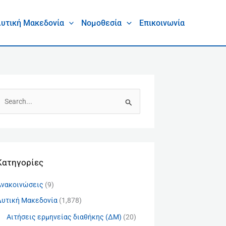
υτική Μακεδονία
Νομοθεσία
Επικοινωνία
Α
Kατηγορίες
Ανακοινώσεις
(9)
Δυτική Μακεδονία
(1,878)
Αιτήσεις ερμηνείας διαθήκης (ΔΜ)
(20)