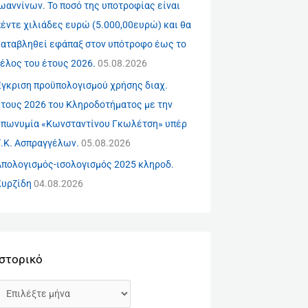
ωαννίνων. Το ποσό της υποτροφίας είναι
έντε χιλιάδες ευρώ (5.000,00ευρώ) και θα
καταβληθεί εφάπαξ στον υπότροφο έως το
έλος του έτους 2026.
05.08.2026
Έγκριση προϋπολογισμού χρήσης διαχ.
έτους 2026 του Κληροδοτήματος με την
επωνυμία «Κωνσταντίνου Γκωλέτση» υπέρ
Τ.Κ. Ασπραγγέλων.
05.08.2026
Απολογισμός-ισολογισμός 2025 κληροδ.
Κυρζίδη
04.08.2026
Ιστορικό