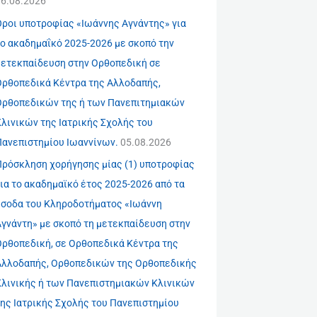
06.08.2026
Όροι υποτροφίας «Ιωάννης Αγνάντης» για
το ακαδημαΐκό 2025-2026 με σκοπό την
μετεκπαίδευση στην Ορθοπεδική σε
Ορθοπεδικά Κέντρα της Αλλοδαπής,
Ορθοπεδικών της ή των Πανεπιτημιακών
λινικών της Ιατρικής Σχολής του
Πανεπιστημίου Ιωαννίνων.
05.08.2026
Πρόσκληση χορήγησης μίας (1) υποτροφίας
ια το ακαδημαϊκό έτος 2025-2026 από τα
έσοδα του Κληροδοτήματος «Ιωάννη
Αγνάντη» με σκοπό τη μετεκπαίδευση στην
Ορθοπεδική, σε Ορθοπεδικά Κέντρα της
Αλλοδαπής, Ορθοπεδικών της Ορθοπεδικής
Κλινικής ή των Πανεπιστημιακών Κλινικών
της Ιατρικής Σχολής του Πανεπιστημίου