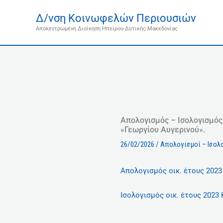
Μετάβαση
Δ/νση Κοινωφελών Περιουσιών
στο
Αποκεντρωμένη Διοίκηση Ηπείρου-Δυτικής Μακεδονίας
περιεχόμενο
Απολογισμός – Ισολογισμός
«Γεωργίου Αυγερινού».
26/02/2026
/
Απολογισμοί – Ισολο
Aπολογισμός οικ. έτους 202
Ισολογισμός οικ. έτους 2023