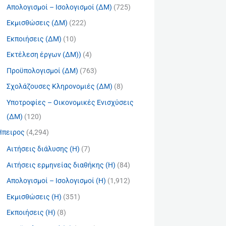
Απολογισμοί – Ισολογισμοί (ΔΜ)
(725)
Εκμισθώσεις (ΔΜ)
(222)
Εκποιήσεις (ΔΜ)
(10)
Εκτέλεση έργων (ΔΜ))
(4)
Προϋπολογισμοί (ΔΜ)
(763)
Σχολάζουσες Κληρονομιές (ΔΜ)
(8)
Υποτροφίες – Οικονομικές Ενισχύσεις
(ΔΜ)
(120)
Ήπειρος
(4,294)
Αιτήσεις διάλυσης (Η)
(7)
Αιτήσεις ερμηνείας διαθήκης (Η)
(84)
Απολογισμοί – Ισολογισμοί (Η)
(1,912)
Εκμισθώσεις (Η)
(351)
Εκποιήσεις (Η)
(8)