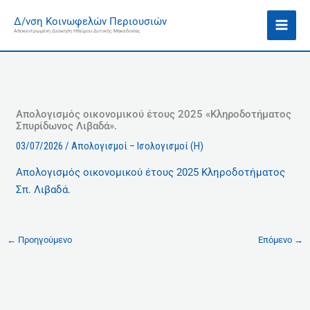
Μετάβαση
Ι
Δ/νση Κοινωφελών Περιουσιών
στο
σ
Αποκεντρωμένη Διοίκηση Ηπείρου-Δυτικής Μακεδονίας
περιεχόμενο
τ
ο
ρ
ι
κ
Απολογισμός οικονομικού έτους 2025 «Κληροδοτήματος
Σπυρίδωνος Λιβαδά».
ό
03/07/2026
/
Απολογισμοί – Ισολογισμοί (Η)
Aπολογισμός οικονομικού έτους 2025 Κληροδοτήματος
Σπ. Λιβαδά.
←
Προηγούμενο
Επόμενο
→