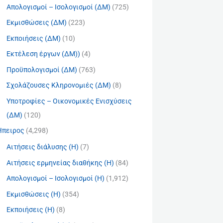
Απολογισμοί – Ισολογισμοί (ΔΜ)
(725)
Εκμισθώσεις (ΔΜ)
(223)
Εκποιήσεις (ΔΜ)
(10)
Εκτέλεση έργων (ΔΜ))
(4)
Προϋπολογισμοί (ΔΜ)
(763)
Σχολάζουσες Κληρονομιές (ΔΜ)
(8)
Υποτροφίες – Οικονομικές Ενισχύσεις
(ΔΜ)
(120)
Ήπειρος
(4,298)
Αιτήσεις διάλυσης (Η)
(7)
Αιτήσεις ερμηνείας διαθήκης (Η)
(84)
Απολογισμοί – Ισολογισμοί (Η)
(1,912)
Εκμισθώσεις (Η)
(354)
Εκποιήσεις (Η)
(8)