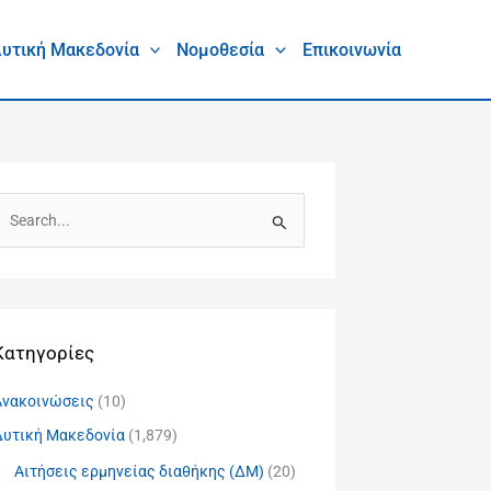
υτική Μακεδονία
Νομοθεσία
Επικοινωνία
Α
Kατηγορίες
Ανακοινώσεις
(10)
Δυτική Μακεδονία
(1,879)
Αιτήσεις ερμηνείας διαθήκης (ΔΜ)
(20)