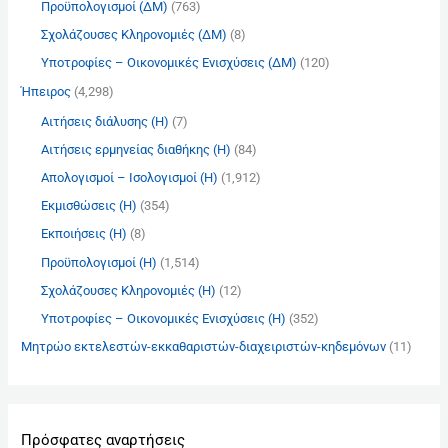
Προϋπολογισμοί (ΔΜ)
(763)
Σχολάζουσες Κληρονομιές (ΔΜ)
(8)
Υποτροφίες – Οικονομικές Ενισχύσεις (ΔΜ)
(120)
Ήπειρος
(4,298)
Αιτήσεις διάλυσης (Η)
(7)
Αιτήσεις ερμηνείας διαθήκης (Η)
(84)
Απολογισμοί – Ισολογισμοί (Η)
(1,912)
Εκμισθώσεις (Η)
(354)
Εκποιήσεις (Η)
(8)
Προϋπολογισμοί (Η)
(1,514)
Σχολάζουσες Κληρονομιές (Η)
(12)
Υποτροφίες – Οικονομικές Ενισχύσεις (Η)
(352)
Μητρώο εκτελεστών-εκκαθαριστών-διαχειριστών-κηδεμόνων
(11)
Πρόσφατες αναρτήσεις