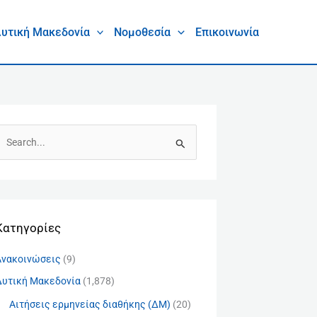
υτική Μακεδονία
Νομοθεσία
Επικοινωνία
Α
Kατηγορίες
Ανακοινώσεις
(9)
Δυτική Μακεδονία
(1,878)
Αιτήσεις ερμηνείας διαθήκης (ΔΜ)
(20)