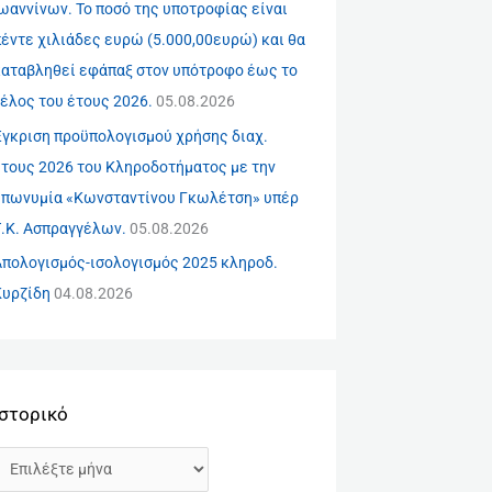
ωαννίνων. Το ποσό της υποτροφίας είναι
έντε χιλιάδες ευρώ (5.000,00ευρώ) και θα
καταβληθεί εφάπαξ στον υπότροφο έως το
έλος του έτους 2026.
05.08.2026
Έγκριση προϋπολογισμού χρήσης διαχ.
έτους 2026 του Κληροδοτήματος με την
επωνυμία «Κωνσταντίνου Γκωλέτση» υπέρ
Τ.Κ. Ασπραγγέλων.
05.08.2026
Απολογισμός-ισολογισμός 2025 κληροδ.
Κυρζίδη
04.08.2026
Ιστορικό