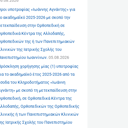
06.08.2026
Όροι υποτροφίας «Ιωάννης Αγνάντης» για
το ακαδημαΐκό 2025-2026 με σκοπό την
μετεκπαίδευση στην Ορθοπεδική σε
Ορθοπεδικά Κέντρα της Αλλοδαπής,
Ορθοπεδικών της ή των Πανεπιτημιακών
λινικών της Ιατρικής Σχολής του
Πανεπιστημίου Ιωαννίνων.
05.08.2026
Πρόσκληση χορήγησης μίας (1) υποτροφίας
ια το ακαδημαϊκό έτος 2025-2026 από τα
έσοδα του Κληροδοτήματος «Ιωάννη
Αγνάντη» με σκοπό τη μετεκπαίδευση στην
Ορθοπεδική, σε Ορθοπεδικά Κέντρα της
Αλλοδαπής, Ορθοπεδικών της Ορθοπεδικής
Κλινικής ή των Πανεπιστημιακών Κλινικών
της Ιατρικής Σχολής του Πανεπιστημίου