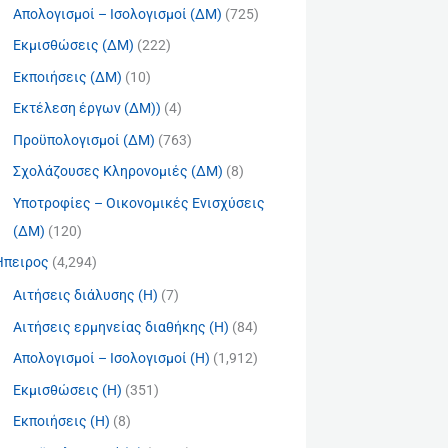
Απολογισμοί – Ισολογισμοί (ΔΜ)
(725)
Εκμισθώσεις (ΔΜ)
(222)
Εκποιήσεις (ΔΜ)
(10)
Εκτέλεση έργων (ΔΜ))
(4)
Προϋπολογισμοί (ΔΜ)
(763)
Σχολάζουσες Κληρονομιές (ΔΜ)
(8)
Υποτροφίες – Οικονομικές Ενισχύσεις
(ΔΜ)
(120)
Ήπειρος
(4,294)
Αιτήσεις διάλυσης (Η)
(7)
Αιτήσεις ερμηνείας διαθήκης (Η)
(84)
Απολογισμοί – Ισολογισμοί (Η)
(1,912)
Εκμισθώσεις (Η)
(351)
Εκποιήσεις (Η)
(8)