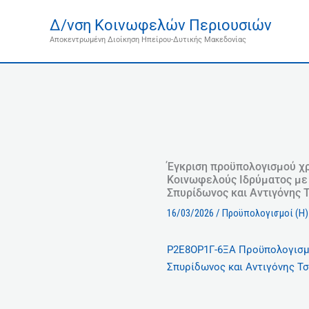
Μετάβαση
Δ/νση Κοινωφελών Περιουσιών
στο
Αποκεντρωμένη Διοίκηση Ηπείρου-Δυτικής Μακεδονίας
περιεχόμενο
Έγκριση προϋπολογισμού χρ
Κοινωφελούς Ιδρύματος με
Σπυρίδωνος και Αντιγόνης Τ
16/03/2026
/
Προϋπολογισμοί (Η)
Ρ2Ε8ΟΡ1Γ-6ΞΑ Προϋπολογισμ
Σπυρίδωνος και Αντιγόνης Τσ