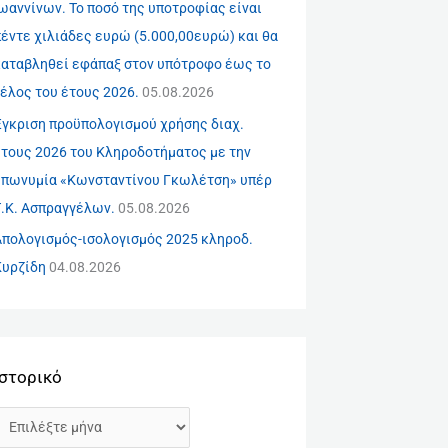
ωαννίνων. Το ποσό της υποτροφίας είναι
έντε χιλιάδες ευρώ (5.000,00ευρώ) και θα
καταβληθεί εφάπαξ στον υπότροφο έως το
έλος του έτους 2026.
05.08.2026
Έγκριση προϋπολογισμού χρήσης διαχ.
έτους 2026 του Κληροδοτήματος με την
επωνυμία «Κωνσταντίνου Γκωλέτση» υπέρ
Τ.Κ. Ασπραγγέλων.
05.08.2026
Απολογισμός-ισολογισμός 2025 κληροδ.
Κυρζίδη
04.08.2026
Ιστορικό