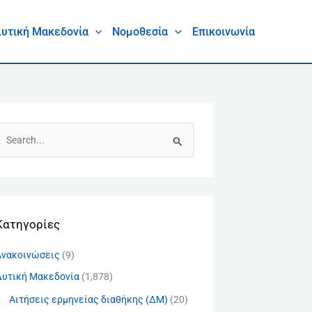
υτική Μακεδονία
Νομοθεσία
Επικοινωνία
Α
Kατηγορίες
Ανακοινώσεις
(9)
Δυτική Μακεδονία
(1,878)
Αιτήσεις ερμηνείας διαθήκης (ΔΜ)
(20)