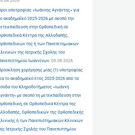
06.08.2026
Όροι υποτροφίας «Ιωάννης Αγνάντης» για
το ακαδημαΐκό 2025-2026 με σκοπό την
μετεκπαίδευση στην Ορθοπεδική σε
Ορθοπεδικά Κέντρα της Αλλοδαπής,
Ορθοπεδικών της ή των Πανεπιτημιακών
λινικών της Ιατρικής Σχολής του
Πανεπιστημίου Ιωαννίνων.
05.08.2026
Πρόσκληση χορήγησης μίας (1) υποτροφίας
ια το ακαδημαϊκό έτος 2025-2026 από τα
έσοδα του Κληροδοτήματος «Ιωάννη
Αγνάντη» με σκοπό τη μετεκπαίδευση στην
Ορθοπεδική, σε Ορθοπεδικά Κέντρα της
Αλλοδαπής, Ορθοπεδικών της Ορθοπεδικής
Κλινικής ή των Πανεπιστημιακών Κλινικών
της Ιατρικής Σχολής του Πανεπιστημίου