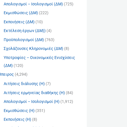
Απολογισμοί – Ισολογισμοί (ΔΜ)
(725)
Εκμισθώσεις (ΔΜ)
(222)
Εκποιήσεις (ΔΜ)
(10)
Εκτέλεση έργων (ΔΜ))
(4)
Προϋπολογισμοί (ΔΜ)
(763)
Σχολάζουσες Κληρονομιές (ΔΜ)
(8)
Υποτροφίες – Οικονομικές Ενισχύσεις
(ΔΜ)
(120)
Ήπειρος
(4,294)
Αιτήσεις διάλυσης (Η)
(7)
Αιτήσεις ερμηνείας διαθήκης (Η)
(84)
Απολογισμοί – Ισολογισμοί (Η)
(1,912)
Εκμισθώσεις (Η)
(351)
Εκποιήσεις (Η)
(8)