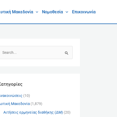
υτική Μακεδονία
Νομοθεσία
Επικοινωνία
Α
Kατηγορίες
Ανακοινώσεις
(10)
Δυτική Μακεδονία
(1,879)
Αιτήσεις ερμηνείας διαθήκης (ΔΜ)
(20)