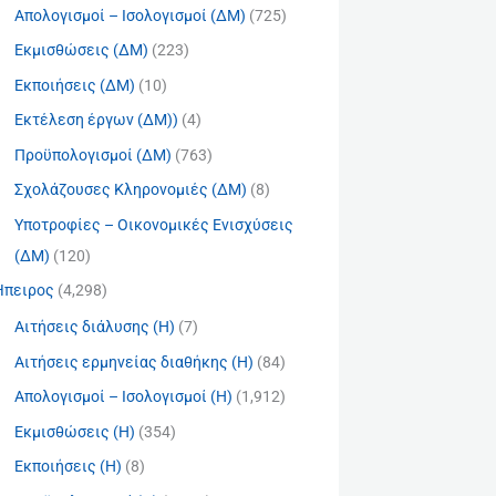
Απολογισμοί – Ισολογισμοί (ΔΜ)
(725)
Εκμισθώσεις (ΔΜ)
(223)
Εκποιήσεις (ΔΜ)
(10)
Εκτέλεση έργων (ΔΜ))
(4)
Προϋπολογισμοί (ΔΜ)
(763)
Σχολάζουσες Κληρονομιές (ΔΜ)
(8)
Υποτροφίες – Οικονομικές Ενισχύσεις
(ΔΜ)
(120)
Ήπειρος
(4,298)
Αιτήσεις διάλυσης (Η)
(7)
Αιτήσεις ερμηνείας διαθήκης (Η)
(84)
Απολογισμοί – Ισολογισμοί (Η)
(1,912)
Εκμισθώσεις (Η)
(354)
Εκποιήσεις (Η)
(8)