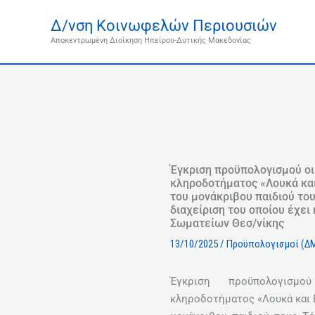
Μετάβαση
Δ/νση Κοινωφελών Περιουσιών
στο
Αποκεντρωμένη Διοίκηση Ηπείρου-Δυτικής Μακεδονίας
περιεχόμενο
Έγκριση προϋπολογισμού οι
κληροδοτήματος «Λουκά και
του μονάκριβου παιδιού το
διαχείριση του οποίου έχε
Σωματείων Θεσ/νίκης
13/10/2025
/
Προϋπολογισμοί (Δ
Έγκριση προϋπολογισμ
κληροδοτήματος «Λουκά και 