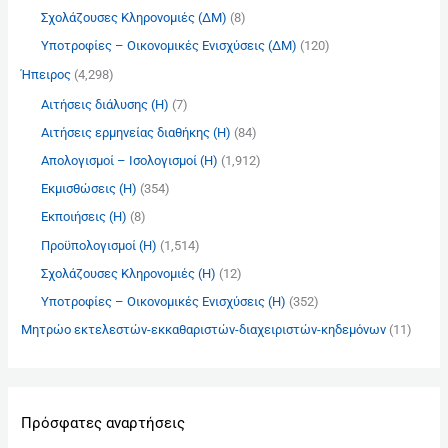
Σχολάζουσες Κληρονομιές (ΔΜ)
(8)
Υποτροφίες – Οικονομικές Ενισχύσεις (ΔΜ)
(120)
Ήπειρος
(4,298)
Αιτήσεις διάλυσης (Η)
(7)
Αιτήσεις ερμηνείας διαθήκης (Η)
(84)
Απολογισμοί – Ισολογισμοί (Η)
(1,912)
Εκμισθώσεις (Η)
(354)
Εκποιήσεις (Η)
(8)
Προϋπολογισμοί (Η)
(1,514)
Σχολάζουσες Κληρονομιές (Η)
(12)
Υποτροφίες – Οικονομικές Ενισχύσεις (Η)
(352)
Μητρώο εκτελεστών-εκκαθαριστών-διαχειριστών-κηδεμόνων
(11)
Πρόσφατες αναρτήσεις